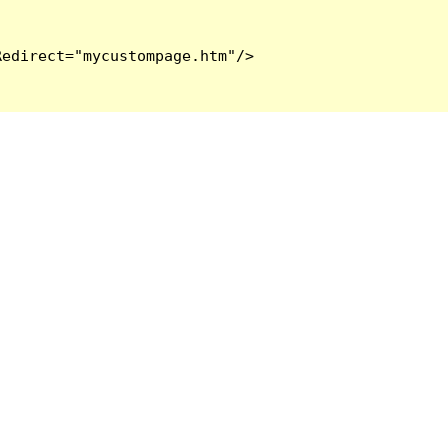
edirect="mycustompage.htm"/>
