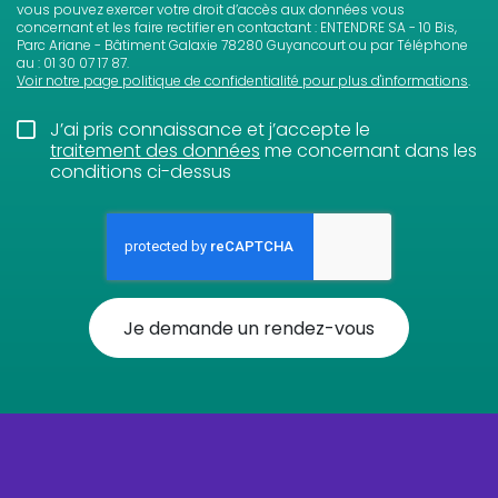
vous pouvez exercer votre droit d’accès aux données vous
concernant et les faire rectifier en contactant : ENTENDRE SA - 10 Bis,
Parc Ariane - Bâtiment Galaxie 78280 Guyancourt ou par Téléphone
au : 01 30 07 17 87.
Voir notre page politique de confidentialité pour plus d'informations
.
J’ai pris connaissance et j’accepte le
traitement des données
me concernant dans les
conditions ci-dessus
Je demande un rendez-vous