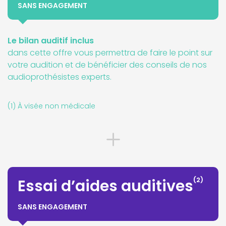
SANS ENGAGEMENT
Le bilan auditif inclus
dans cette offre vous permettra de faire le point sur
votre audition et de bénéficier des conseils de nos
audioprothésistes experts.
(1) À visée non médicale
(2)
Essai d’aides auditives
SANS ENGAGEMENT