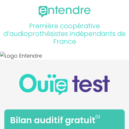
Première coopérative
d’audioprothésistes indépendants de
France
(1)
Bilan auditif gratuit