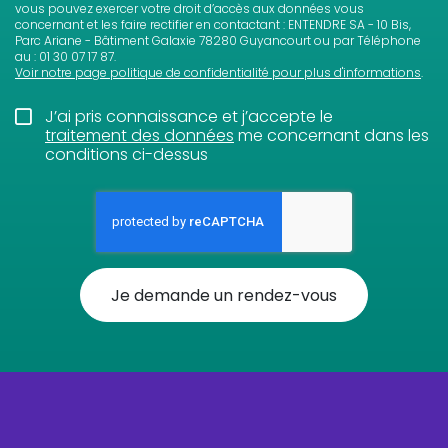
vous pouvez exercer votre droit d’accès aux données vous
concernant et les faire rectifier en contactant : ENTENDRE SA - 10 Bis,
Parc Ariane - Bâtiment Galaxie 78280 Guyancourt ou par Téléphone
au : 01 30 07 17 87.
Voir notre page politique de confidentialité pour plus d'informations
.
J’ai pris connaissance et j’accepte le
traitement des données
me concernant dans les
conditions ci-dessus
Je demande un rendez-vous