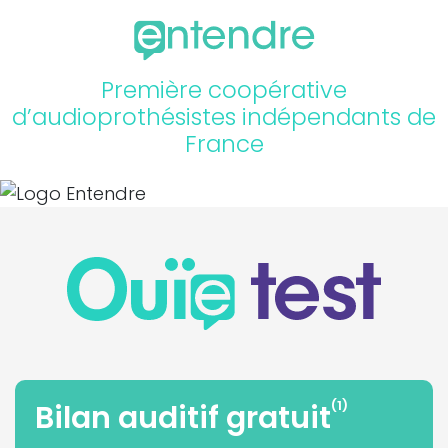
Première coopérative
d’audioprothésistes indépendants de
France
(1)
Bilan auditif gratuit