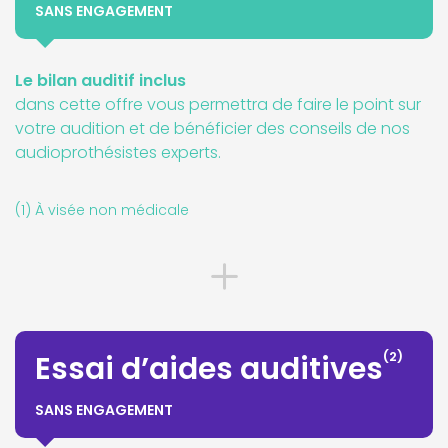
SANS ENGAGEMENT
Le bilan auditif inclus
dans cette offre vous permettra de faire le point sur
votre audition et de bénéficier des conseils de nos
audioprothésistes experts.
(1) À visée non médicale
(2)
Essai d’aides auditives
SANS ENGAGEMENT