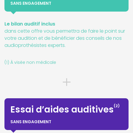
SANS ENGAGEMENT
Le bilan auditif inclus
dans cette offre vous permettra de faire le point sur
votre audition et de bénéficier des conseils de nos
audioprothésistes experts.
(1) À visée non médicale
(2)
Essai d’aides auditives
SANS ENGAGEMENT