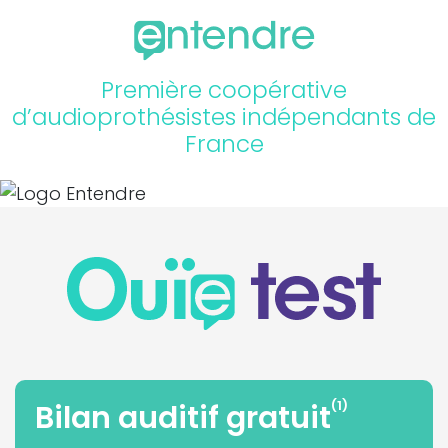
Première coopérative
d’audioprothésistes indépendants de
France
(1)
Bilan auditif gratuit