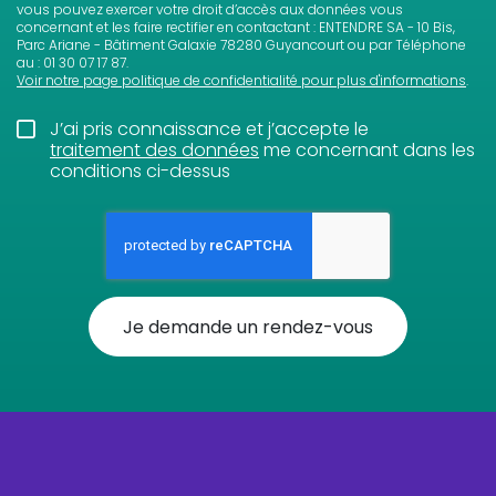
vous pouvez exercer votre droit d’accès aux données vous
concernant et les faire rectifier en contactant : ENTENDRE SA - 10 Bis,
Parc Ariane - Bâtiment Galaxie 78280 Guyancourt ou par Téléphone
au : 01 30 07 17 87.
Voir notre page politique de confidentialité pour plus d'informations
.
J’ai pris connaissance et j’accepte le
traitement des données
me concernant dans les
conditions ci-dessus
Je demande un rendez-vous