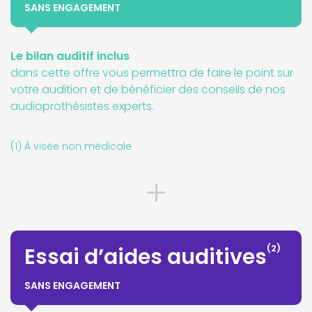
SANS ENGAGEMENT
Le bilan auditif inclus
dans cette offre vous permettra de faire le point sur
votre audition et de bénéficier des conseils de nos
audioprothésistes experts.
(1) À visée non médicale
(2)
Essai d’aides auditives
SANS ENGAGEMENT