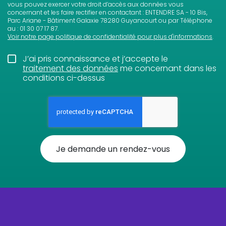
vous pouvez exercer votre droit d’accès aux données vous
concernant et les faire rectifier en contactant : ENTENDRE SA - 10 Bis,
Parc Ariane - Bâtiment Galaxie 78280 Guyancourt ou par Téléphone
au : 01 30 07 17 87.
Voir notre page politique de confidentialité pour plus d'informations
.
J’ai pris connaissance et j’accepte le
traitement des données
me concernant dans les
conditions ci-dessus
Je demande un rendez-vous