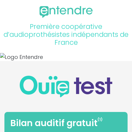
Première coopérative
d’audioprothésistes indépendants de
France
(1)
Bilan auditif gratuit