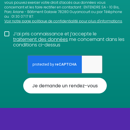
vous pouvez exercer votre droit d’accès aux données vous
concernant et les faire rectifier en contactant : ENTENDRE SA - 10 Bis,
Parc Ariane - Bâtiment Galaxie 78280 Guyancourt ou par Téléphone
au : 01 30 07 17 87.
Voir notre page politique de confidentialité pour plus d'informations
.
J’ai pris connaissance et j’accepte le
traitement des données
me concernant dans les
conditions ci-dessus
Je demande un rendez-vous