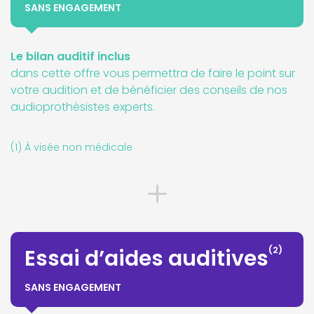
SANS ENGAGEMENT
Le bilan auditif inclus
dans cette offre vous permettra de faire le point sur
votre audition et de bénéficier des conseils de nos
audioprothésistes experts.
(1) À visée non médicale
(2)
Essai d’aides auditives
SANS ENGAGEMENT