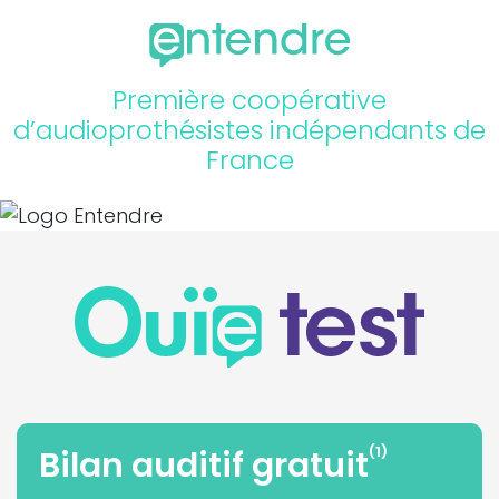
Première coopérative
d’audioprothésistes indépendants de
France
(1)
Bilan auditif gratuit