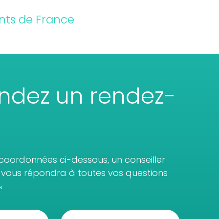
nts de France
dez un rendez-
coordonnées ci-dessous, un conseiller
vous répondra à toutes vos questions
s