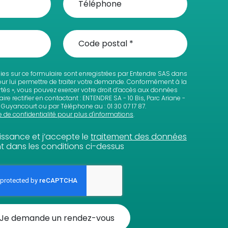
lies sur ce formulaire sont enregistrées par Entendre SAS dans
pour lui permettre de traiter votre demande. Conformément à la
bertés », vous pouvez exercer votre droit d’accès aux données
ire rectifier en contactant : ENTENDRE SA - 10 Bis, Parc Ariane -
Guyancourt ou par Téléphone au : 01 30 07 17 87.
e de confidentialité pour plus d'informations
.
aissance et j’accepte le
traitement des données
 dans les conditions ci-dessus
Je demande un rendez-vous