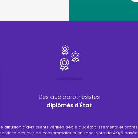
Des audioprothésistes
diplômés d'État
ance de diffusion d'avis clients vérifiés dédié aux établissements et 
authenticité des avis de consommateurs en ligne. Note de 4.9/5 basée