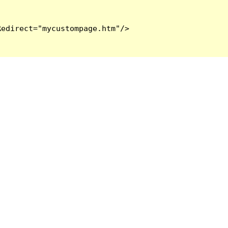
edirect="mycustompage.htm"/>
