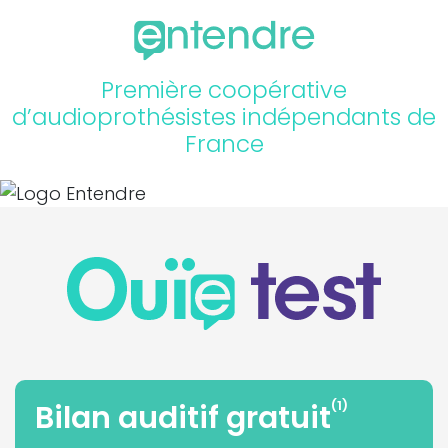
Première coopérative
d’audioprothésistes indépendants de
France
(1)
Bilan auditif gratuit