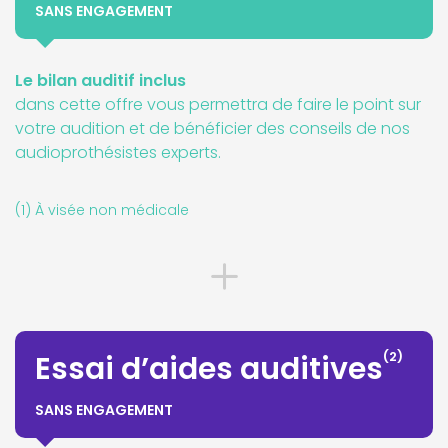
SANS ENGAGEMENT
Le bilan auditif inclus
dans cette offre vous permettra de faire le point sur
votre audition et de bénéficier des conseils de nos
audioprothésistes experts.
(1) À visée non médicale
(2)
Essai d’aides auditives
SANS ENGAGEMENT