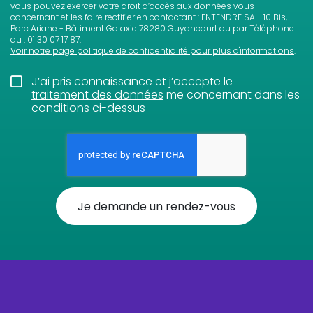
vous pouvez exercer votre droit d’accès aux données vous
concernant et les faire rectifier en contactant : ENTENDRE SA - 10 Bis,
Parc Ariane - Bâtiment Galaxie 78280 Guyancourt ou par Téléphone
au : 01 30 07 17 87.
Voir notre page politique de confidentialité pour plus d'informations
.
J’ai pris connaissance et j’accepte le
traitement des données
me concernant dans les
conditions ci-dessus
Je demande un rendez-vous