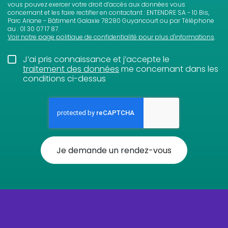
vous pouvez exercer votre droit d’accès aux données vous
concernant et les faire rectifier en contactant : ENTENDRE SA - 10 Bis,
Parc Ariane - Bâtiment Galaxie 78280 Guyancourt ou par Téléphone
au : 01 30 07 17 87.
Voir notre page politique de confidentialité pour plus d'informations
.
J’ai pris connaissance et j’accepte le
traitement des données
me concernant dans les
conditions ci-dessus
Je demande un rendez-vous