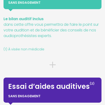
SANS ENGAGEMENT
Le bilan auditif inclus
dans cette offre vous permettra de faire le point sur
votre audition et de bénéficier des conseils de nos
audioprothésistes experts.
(1) À visée non médicale
(2)
Essai d’aides auditives
SANS ENGAGEMENT