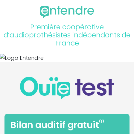
Première coopérative
d’audioprothésistes indépendants de
France
(1)
Bilan auditif gratuit