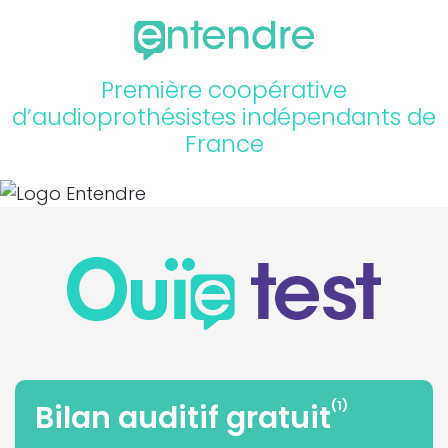
Première coopérative
d’audioprothésistes indépendants de
France
(1)
Bilan auditif gratuit