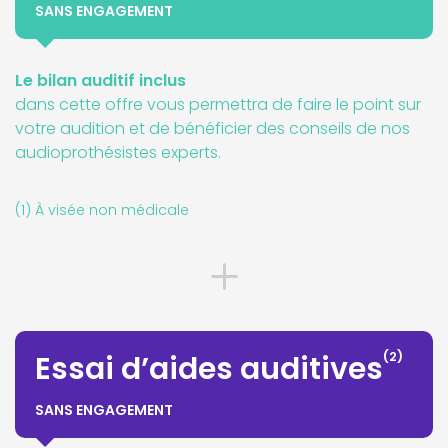
SANS ENGAGEMENT
Le bilan auditif inclus
dans cette offre vous permettra de faire le point sur
votre audition et de bénéficier des conseils de nos
audioprothésistes experts.
(1) À visée non médicale
(2)
Essai d’aides auditives
SANS ENGAGEMENT