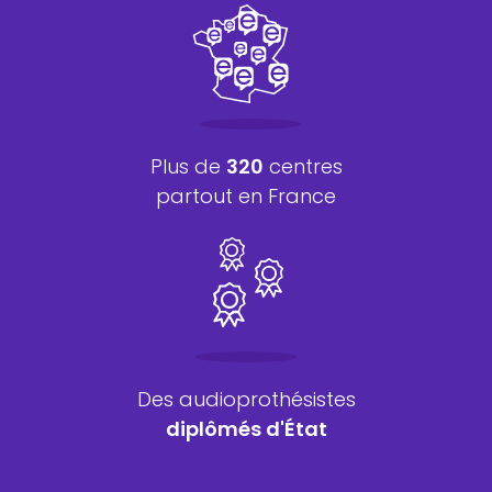
Plus de
320
centres
partout en France
Des audioprothésistes
diplômés d'État