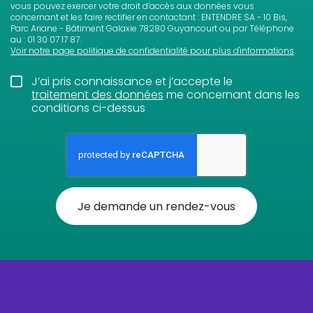
vous pouvez exercer votre droit d’accès aux données vous
concernant et les faire rectifier en contactant : ENTENDRE SA - 10 Bis,
Parc Ariane - Bâtiment Galaxie 78280 Guyancourt ou par Téléphone
au : 01 30 07 17 87.
Voir notre page politique de confidentialité pour plus d'informations
.
J’ai pris connaissance et j’accepte le
traitement des données
me concernant dans les
conditions ci-dessus
Je demande un rendez-vous