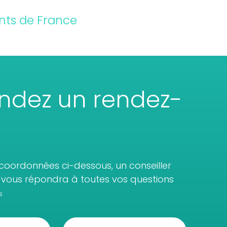
nts de France
dez un rendez-
coordonnées ci-dessous, un conseiller
vous répondra à toutes vos questions
s