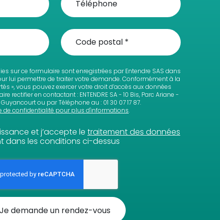
lies sur ce formulaire sont enregistrées par Entendre SAS dans
pour lui permettre de traiter votre demande. Conformément à la
bertés », vous pouvez exercer votre droit d’accès aux données
ire rectifier en contactant : ENTENDRE SA - 10 Bis, Parc Ariane -
Guyancourt ou par Téléphone au : 01 30 07 17 87.
e de confidentialité pour plus d'informations
.
aissance et j’accepte le
traitement des données
 dans les conditions ci-dessus
Je demande un rendez-vous