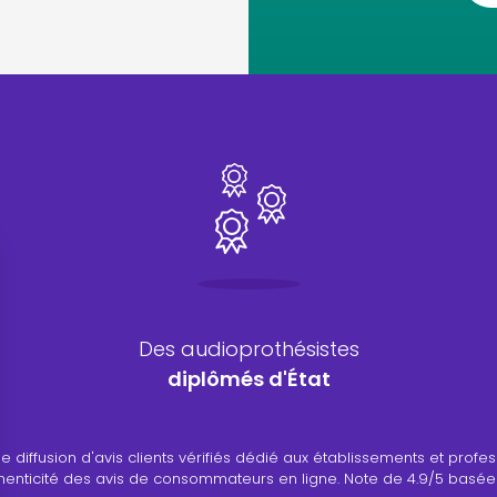
Des audioprothésistes
diplômés d'État
ance de diffusion d'avis clients vérifiés dédié aux établissements et 
authenticité des avis de consommateurs en ligne. Note de 4.9/5 basée