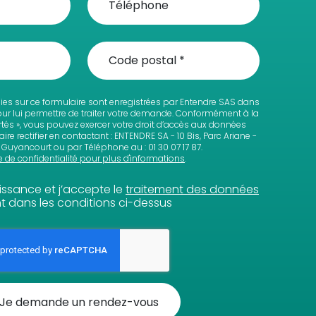
lies sur ce formulaire sont enregistrées par Entendre SAS dans
pour lui permettre de traiter votre demande. Conformément à la
bertés », vous pouvez exercer votre droit d’accès aux données
ire rectifier en contactant : ENTENDRE SA - 10 Bis, Parc Ariane -
Guyancourt ou par Téléphone au : 01 30 07 17 87.
e de confidentialité pour plus d'informations
.
aissance et j’accepte le
traitement des données
 dans les conditions ci-dessus
Je demande un rendez-vous