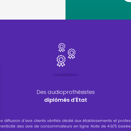
Des audioprothésistes
diplômés d'État
ance de diffusion d'avis clients vérifiés dédié aux établissements et 
authenticité des avis de consommateurs en ligne. Note de 4.9/5 basée