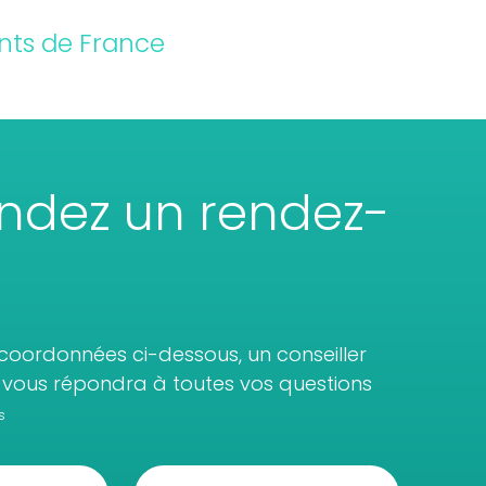
nts de France
dez un rendez-
coordonnées ci-dessous, un conseiller
vous répondra à toutes vos questions
s